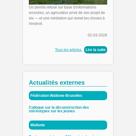
Un permis refusé sur base d'informations
erronées, un agriculteur privé de son projet de
vie — et une médiation qui remet les choses à
l'endroit.
02-03-2026
Tous les articles
|
Lire la suite
Actualités externes
Fédération Wallonie-Bruxelles
Colloque sur la déconstruction des
stéréotypes sur les jeunes
Wallonie