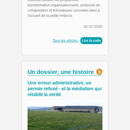
Déborah Dewulf. Au programme :
transformation organisationnelle, protocole de
collaboration et thématiques concrètes liées à
l'accueil de la petite enfance.
01-07-2026
Tous les articles
|
Lire la suite
Un dossier, une histoire
Une erreur administrative, un
permis refusé - et la médiation qui
rétablit la vérité