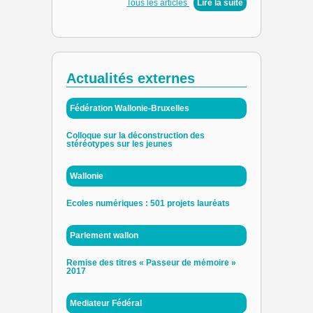
Tous les articles
|
Lire la suite
Actualités externes
Fédération Wallonie-Bruxelles
Colloque sur la déconstruction des
stéréotypes sur les jeunes
Wallonie
Ecoles numériques : 501 projets lauréats
Parlement wallon
Remise des titres « Passeur de mémoire »
2017
Mediateur Fédéral