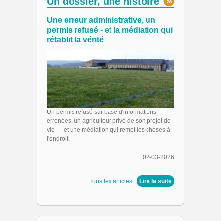
Un dossier, une histoire
Une erreur administrative, un
permis refusé - et la médiation qui
rétablit la vérité
Un permis refusé sur base d'informations
erronées, un agriculteur privé de son projet de
vie — et une médiation qui remet les choses à
l'endroit.
02-03-2026
Tous les articles
|
Lire la suite