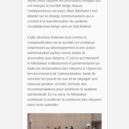
Après avoir rappelé les principaux clivages qui
ont marqué la société belge depuis
l’indépendance du pays, Marc Bertrand s’est
attardé sur le clivage communautaire qui a
conduit à la transformation du système
constitutionnel belge vers un Etat fédéral.
Cette structure fédérale tout comme la
complexification de la société ont contribué
notamment au développement d’une action
administrative parfois moins lisible et
accessible aux citoyens. C’est ici qu’intervient
le Médiateur institutionnel et parlementaire qui
traite les réclamations des citoyens à l’égard du
fonctionnement de l’administration, tente de
concilier les points de vue et de dégager une
réponse positive, et enfin, formule des
recommandations pour améliorer le système
administratif. En ce sens, le Médiateur
contribuer à renforcer la confiance des citoyens
dans leurs autorités.