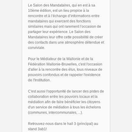
Le Salon des Mandataires, qui en est à sa
10ème édition, est un lieu propice à la
rencontre et à l’échange d’informations entre
mandataires qui exercent des fonctions
similaires mais qui ont rarement l’occasion de
partager leur expérience. Le Salon des
Mandataires leur offre cette possibilité de créer
des contacts dans une atmosphère détendue et
conviviale.
Pour le Médiateur de la Wallonie et de la
Fédération Wallonie-Bruxelles, c'est l'occasion
d'aller à la rencontre des élus, tous niveaux de
pouvoirs confondus et de rappeler l'existence
de l'Institution.
C'est aussi l'opportunité de lancer des pistes de
collaboration entre les pouvoirs locaux et la
médiation afin de faire bénéficier les citoyens
d'un service de médiation à tous les échelons
(communes, intercommunales, ...).
Retrouvez-nous dans le hall 3 (principal) au
stand 3ab1!