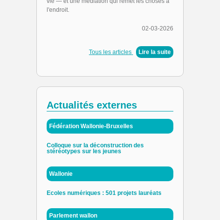
vie — et une médiation qui remet les choses à
l'endroit.
02-03-2026
Tous les articles
|
Lire la suite
Actualités externes
Fédération Wallonie-Bruxelles
Colloque sur la déconstruction des
stéréotypes sur les jeunes
Wallonie
Ecoles numériques : 501 projets lauréats
Parlement wallon