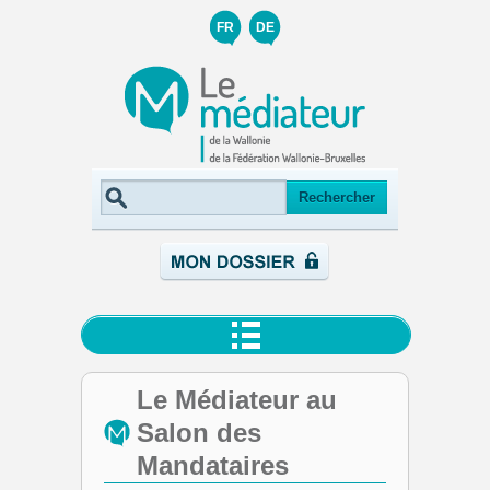
FR
DE
Le Médiateur au
Salon des
Mandataires