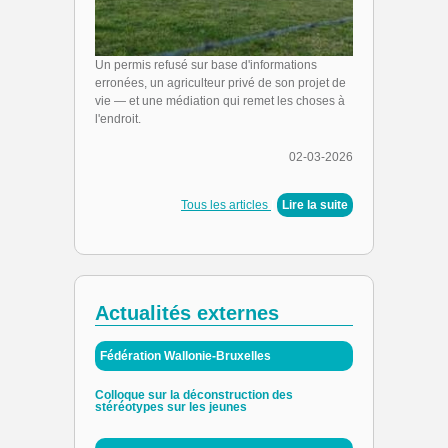
Un permis refusé sur base d'informations
erronées, un agriculteur privé de son projet de
vie — et une médiation qui remet les choses à
l'endroit.
02-03-2026
Tous les articles
|
Lire la suite
Actualités externes
Fédération Wallonie-Bruxelles
Colloque sur la déconstruction des
stéréotypes sur les jeunes