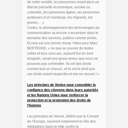
de notre société, les personnes vivant dans un
état de précarité économique, sociale ou
culturelle, les personnes âgées, les personnes
porteuses d’un handicap, les migrants, les
jeunes… ».
Certes, le développement des technologies de
communication va encore s’accentuer dans le
domaine des services, publics comme privés.
Et cela est une bonne chose ! Mais pour Marc
BERTRAND, «
ne pas se soucier de toutes
celles et tous ceux qui, aujourd’hui en sont
éloignés, serait une grave erreur que nous ne
pouvons pas commettre. Ils ont des droits
comme tout un chacun, et ils ont le droit que
ces droits soient respectés et mis en oeuvre !
»
Les principes de Venise pour consolider la
confiance des citoyens dans leurs autorités
et les Nations Unies pour renforcer la
protection et la promotion des droits de
l’homme
Les principes de Venise, définis par le Conseil
de l’Europe, couvrent notamment le rôle des
médiateurs dans la lutte contre la