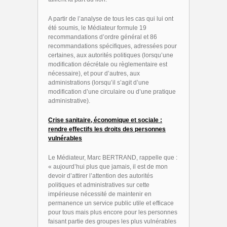
A partir de l’analyse de tous les cas qui lui ont
été soumis, le Médiateur formule 19
recommandations d’ordre général et 86
recommandations spécifiques, adressées pour
certaines, aux autorités politiques (lorsqu’une
modification décrétale ou règlementaire est
nécessaire), et pour d’autres, aux
administrations (lorsqu’il s’agit d’une
modification d’une circulaire ou d’une pratique
administrative).
Crise sanitaire, économique et sociale :
rendre effectifs les droits des personnes
vulnérables
Le Médiateur, Marc BERTRAND, rappelle que :
« a
ujourd’hui plus que jamais, il est de mon
devoir d’attirer l’attention des autorités
politiques et administratives sur cette
impérieuse nécessité de maintenir en
permanence un service public utile et efficace
pour tous mais plus encore pour les personnes
faisant partie des groupes les plus vulnérables