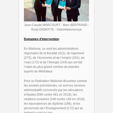
Jean-Claude MARCOURT - Marc BERTRAND -
Rudy DEMOTTE - ©daviddannevoye
Domaines d’intervention
En Wallonie, ce sont les administrations
régionales de la fiscalité (422), du logement
(275), de l’économie et de l’emploi (201), de
l’eau (172) et de l’énergie (144) qui ont fait
l’objet du plus grand nombre de plaintes
auprès du Médiateur.
Pour la Fédération Wallonie-Bruxelles comme
les années précédentes, ce sont les services
administratifs concernés par les allocations
d’études (596 contre 481 en 2018), les
relations scolaires (248 contre 193 en 2018),
les équivalences de diplôme (186), et les
personnels de l’Enseignement (172) qui se
taillent la part du lion.