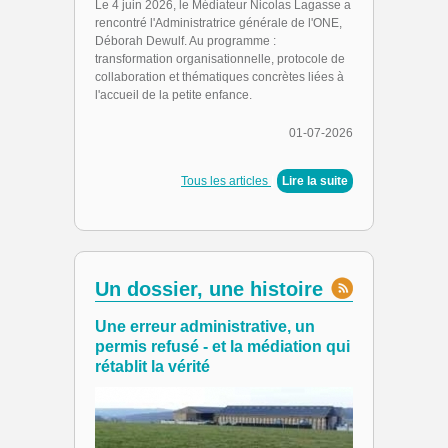
Le 4 juin 2026, le Médiateur Nicolas Lagasse a
rencontré l'Administratrice générale de l'ONE,
Déborah Dewulf. Au programme :
transformation organisationnelle, protocole de
collaboration et thématiques concrètes liées à
l'accueil de la petite enfance.
01-07-2026
Tous les articles
|
Lire la suite
Un dossier, une histoire
Une erreur administrative, un
permis refusé - et la médiation qui
rétablit la vérité