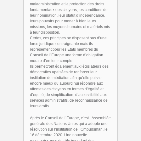
maladministration et la protection des droits
fondamentaux des citoyens, les conditions de
leur nomination, leur statut d’indépendance,
leurs pouvoirs pour mener à bien leurs
missions, les moyens humains et matériels mis
à leur disposition.
Certes, ces principes ne disposent pas d’une
force juridique contraignante mais ils
représentent pour les Etats membres du
Conseil de l’Europe une forme d’obligation
morale d’en tenir compte.
Ils permettront également aux législateurs des
démocraties apaisées de renforcer leur
institution de médiation afin qu’elle puisse
encore mieux qu’aujourd’hui répondre aux
attentes des citoyens en termes d’égalité et
d’équité, de simplification, d’accessibilité aux
services administratifs, de reconnaissance de
leurs droits.
Après le Conseil de l’Europe, c’est l’Assemblée
générale des Nations Unies qui a adopté une
résolution sur l’institution de l’Ombudsman, le
16 décembre 2020. Une nouvelle
reconnaissance du rôle important des