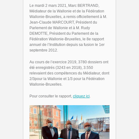
Le mardi 2 mars 2021, Marc BERTRAND,
Médiateur de la Wallonie et de la Fédération
Wallonie-Bruxelles, a remis officiellement à M.
Jean-Claude MARCOURT, Président du
Parlement de Wallonie et à M. Rudy
DEMOTTE, Président du Parlement de la
Fédération Wallonie-Bruxelles, le 8
e
rapport
annuel de l’Institution depuis sa fusion le 1
er
septembre 2012.
Au cours de l’exercice 2019, 3780 dossiers ont
été enregistrés (3243 en 2018), 3.550
relevaient des compétences du Médiateur, dont
2/3pour la Wallonie et 1/3 pour la Fédération
Wallonie-Bruxelles.
Pour consulter le rapport,
cliquez ici
.