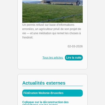
Un permis refusé sur base d'informations
erronées, un agriculteur privé de son projet de
vie — et une médiation qui remet les choses à
l'endroit.
02-03-2026
Tous les articles
|
Lire la suite
Actualités externes
Fédération Wallonie-Bruxelles
Colloque sur la déconstruction des