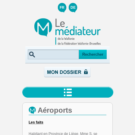
FR
DE
Aéroports
Les faits
Habitant en Province de Liège, Mme S. se