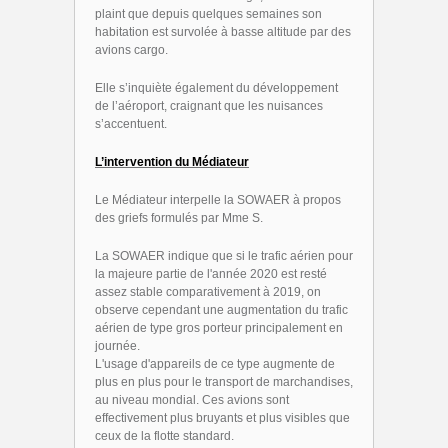
plaint que depuis quelques semaines son
habitation est survolée à basse altitude par des
avions cargo.
Elle s’inquiète également du développement
de l’aéroport, craignant que les nuisances
s’accentuent.
L’intervention du Médiateur
Le Médiateur interpelle la SOWAER à propos
des griefs formulés par Mme S.
La SOWAER indique que si le trafic aérien pour
la majeure partie de l'année 2020 est resté
assez stable comparativement à 2019, on
observe cependant une augmentation du trafic
aérien de type gros porteur principalement en
journée.
L'usage d'appareils de ce type augmente de
plus en plus pour le transport de marchandises,
au niveau mondial. Ces avions sont
effectivement plus bruyants et plus visibles que
ceux de la flotte standard.