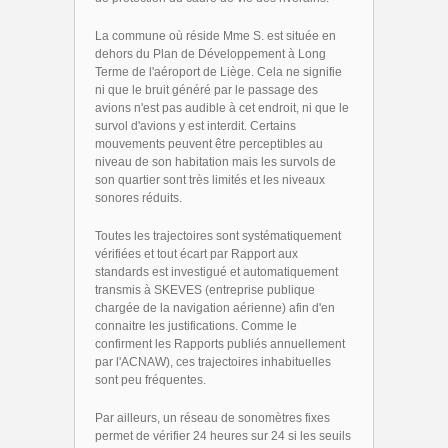
La commune où réside Mme S. est située en
dehors du Plan de Développement à Long
Terme de l'aéroport de Liège. Cela ne signifie
ni que le bruit généré par le passage des
avions n'est pas audible à cet endroit, ni que le
survol d'avions y est interdit. Certains
mouvements peuvent être perceptibles au
niveau de son habitation mais les survols de
son quartier sont très limités et les niveaux
sonores réduits.
Toutes les trajectoires sont systématiquement
vérifiées et tout écart par Rapport aux
standards est investigué et automatiquement
transmis à SKEVES (entreprise publique
chargée de la navigation aérienne) afin d'en
connaitre les justifications. Comme le
confirment les Rapports publiés annuellement
par l'ACNAW), ces trajectoires inhabituelles
sont peu fréquentes.
Par ailleurs, un réseau de sonomètres fixes
permet de vérifier 24 heures sur 24 si les seuils