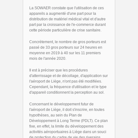
La SOWAER constate que l'utilisation de ces
appareils a augmenté d'une part pour la
distribution de matériel médical vital et d'autre
part par la croissance de l'e-commerce durant
cette période particulière de crise sanitaire.
Concrètement, le nombre de gros porteurs est
passé de 33 gros porteurs sur 24 heures en
moyenne en 2019 à 40 sur les 11 premiers
mois de l'année 2020.
Il est à préciser que les procédures
d'atterrissage et de décollage, d'application sur
l'aéroport de Liège, n'ont pas été modifiées.
Cependant, la fréquence d'utilisation et le type
d'appareil conditionnent la perception au sol.
Concernant le développement futur de
l'aéroport de Liège, il doit s'inscrire, en toutes
hypothèses, au sein du Plan de
Développement à Long Terme (PDLT). Ce plan
fixe, en effet, la limite du développement des
activités aéroportuaires à Liège dans un souci
de protection du cadre de vie des riverains.