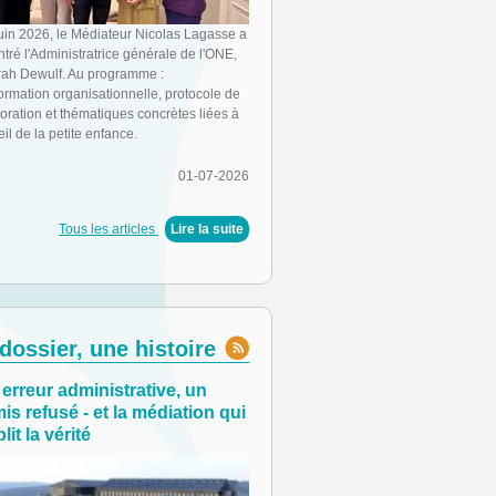
juin 2026, le Médiateur Nicolas Lagasse a
tré l'Administratrice générale de l'ONE,
ah Dewulf. Au programme :
ormation organisationnelle, protocole de
oration et thématiques concrètes liées à
eil de la petite enfance.
01-07-2026
Tous les articles
|
Lire la suite
dossier, une histoire
erreur administrative, un
is refusé - et la médiation qui
lit la vérité