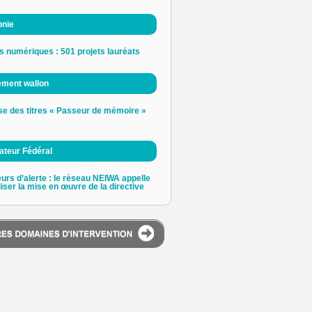
onie
s numériques : 501 projets lauréats
ement wallon
e des titres « Passeur de mémoire »
ateur Fédéral
urs d’alerte : le réseau NEIWA appelle
liser la mise en œuvre de la directive