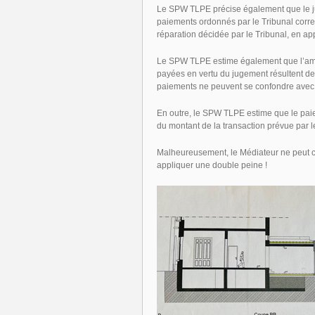
Le SPW TLPE précise également que le j
paiements ordonnés par le Tribunal corr
réparation décidée par le Tribunal, en ap
Le SPW TLPE estime également que l’amen
payées en vertu du jugement résultent de d
paiements ne peuvent se confondre avec
En outre, le SPW TLPE estime que le pai
du montant de la transaction prévue par 
Malheureusement, le Médiateur ne peut co
appliquer une double peine !