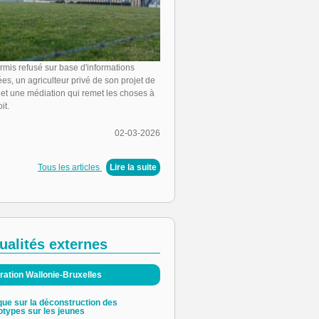
rmis refusé sur base d'informations
es, un agriculteur privé de son projet de
 et une médiation qui remet les choses à
it.
02-03-2026
Tous les articles
|
Lire la suite
ualités externes
ration Wallonie-Bruxelles
que sur la déconstruction des
otypes sur les jeunes