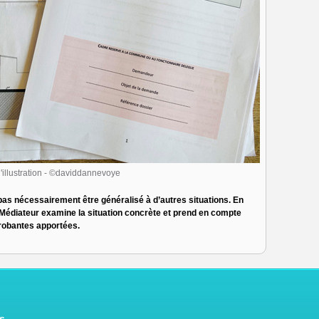
'illustration - ©daviddannevoye
pas nécessairement être généralisé à d’autres situations. En
le Médiateur examine la situation concrète et prend en compte
robantes apportées.
n
s