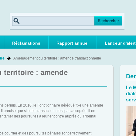
Réclamations
Rapport annuel
Lanceur d'alert
ire
Aménagement du territoire : amende transactionnelle
territoire : amende
Der
Le M
dial
serv
ns permis. En 2010, le Fonctionnaire délégué fixe une amende
Il précise que si cette transaction n’est pas acceptée, il en
 entamer des poursuites à leur encontre auprès du Tribunal
e courrier et des poursuites pénales sont effectivement