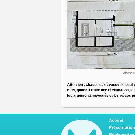
Photo d
Attention : chaque cas évoqué ne peut 
effet, quand il traite une réclamation, 
les arguments invoqués et les pièces p
Accueil
Présentatio
Réclamation