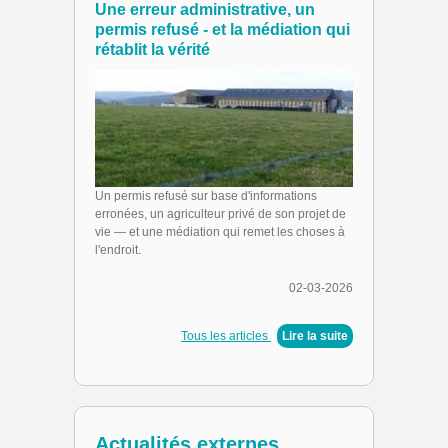
Une erreur administrative, un
permis refusé - et la médiation qui
rétablit la vérité
Un permis refusé sur base d'informations
erronées, un agriculteur privé de son projet de
vie — et une médiation qui remet les choses à
l'endroit.
02-03-2026
Tous les articles
|
Lire la suite
Actualités externes