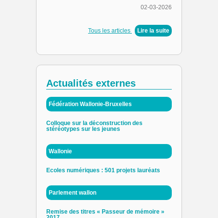
02-03-2026
Tous les articles
|
Lire la suite
Actualités externes
Fédération Wallonie-Bruxelles
Colloque sur la déconstruction des
stéréotypes sur les jeunes
Wallonie
Ecoles numériques : 501 projets lauréats
Parlement wallon
Remise des titres « Passeur de mémoire »
2017