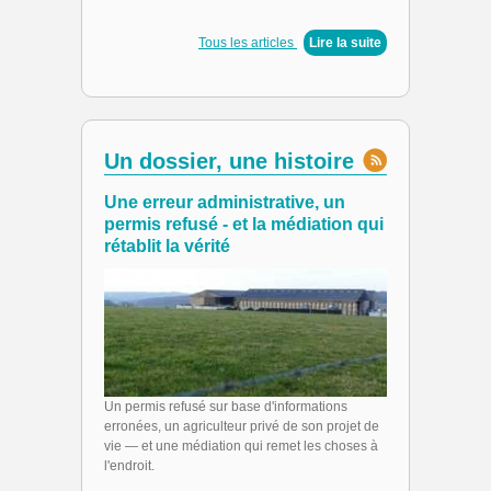
Tous les articles
|
Lire la suite
Un dossier, une histoire
Une erreur administrative, un
permis refusé - et la médiation qui
rétablit la vérité
Un permis refusé sur base d'informations
erronées, un agriculteur privé de son projet de
vie — et une médiation qui remet les choses à
l'endroit.