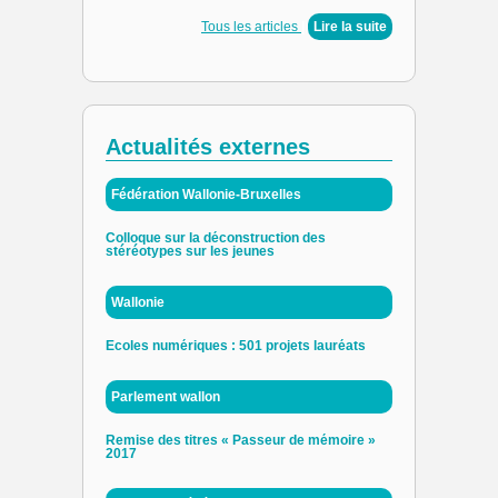
Tous les articles
|
Lire la suite
Actualités externes
Fédération Wallonie-Bruxelles
Colloque sur la déconstruction des
stéréotypes sur les jeunes
Wallonie
Ecoles numériques : 501 projets lauréats
Parlement wallon
Remise des titres « Passeur de mémoire »
2017