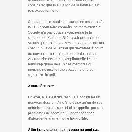
demandant les éléments qui l’amènent à
considérer que la situation de la famille n’est
pas exceptionnelle.
Sept rappels et sept mois seront nécessaires à
la SLSP pour faire connaître sa motivation : la
Société n’a pas trouvé exceptionnelle la
situation de Madame S. à savoir une mère de
50 ans qui habite avec ses deux enfants qui ont
chacun plus de 20 ans et qui devraient, à court
ou moyen terme, quitter le domicile familial.
Aucune circonstance exceptionnelle tel un
handicap grave de l’un des membres du
ménage ne justifie l’acceptation d’une co-
signature de bail.
Affaire à suivre.
En effet, elle s’est dite résolue à constituer un
nouveau dossier. Mme S. précise qu’un de ses
enfants est handicapé, et elle rappelle que ses
problèmes de santé ne lui permettent pas
d’aborder le futur en toute tranquillité.
Attention : chaque cas évoqué ne peut pas