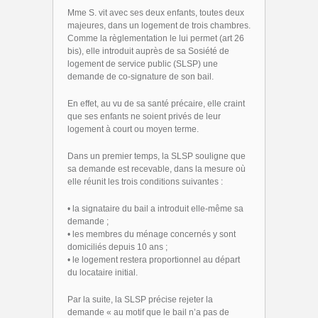
Mme S. vit avec ses deux enfants, toutes deux
majeures, dans un logement de trois chambres.
Comme la règlementation le lui permet (art 26
bis), elle introduit auprès de sa Sosiété de
logement de service public (SLSP) une
demande de co-signature de son bail.
En effet, au vu de sa santé précaire, elle craint
que ses enfants ne soient privés de leur
logement à court ou moyen terme.
Dans un premier temps, la SLSP souligne que
sa demande est recevable, dans la mesure où
elle réunit les trois conditions suivantes :
• la signataire du bail a introduit elle-même sa
demande ;
• les membres du ménage concernés y sont
domiciliés depuis 10 ans ;
• le logement restera proportionnel au départ
du locataire initial.
Par la suite, la SLSP précise rejeter la
demande « au motif que le bail n’a pas de