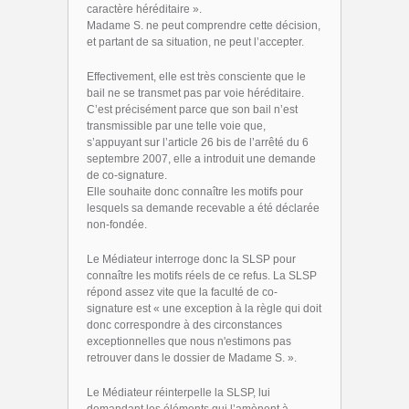
caractère héréditaire ».
Madame S. ne peut comprendre cette décision,
et partant de sa situation, ne peut l’accepter.
Effectivement, elle est très consciente que le
bail ne se transmet pas par voie héréditaire.
C’est précisément parce que son bail n’est
transmissible par une telle voie que,
s’appuyant sur l’article 26 bis de l’arrêté du 6
septembre 2007, elle a introduit une demande
de co-signature.
Elle souhaite donc connaître les motifs pour
lesquels sa demande recevable a été déclarée
non-fondée.
Le Médiateur interroge donc la SLSP pour
connaître les motifs réels de ce refus. La SLSP
répond assez vite que la faculté de co-
signature est « une exception à la règle qui doit
donc correspondre à des circonstances
exceptionnelles que nous n'estimons pas
retrouver dans le dossier de Madame S. ».
Le Médiateur réinterpelle la SLSP, lui