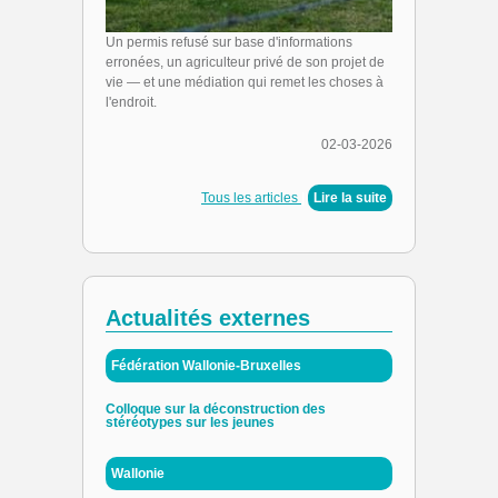
Un permis refusé sur base d'informations
erronées, un agriculteur privé de son projet de
vie — et une médiation qui remet les choses à
l'endroit.
02-03-2026
Tous les articles
|
Lire la suite
Actualités externes
Fédération Wallonie-Bruxelles
Colloque sur la déconstruction des
stéréotypes sur les jeunes
Wallonie