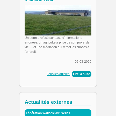
Un permis refusé sur base d'informations
erronées, un agriculteur privé de son projet de
vie — et une médiation qui remet les choses à
l'endroit.
02-03-2026
Tous les articles
|
Lire la suite
Actualités externes
Fédération Wallonie-Bruxelles