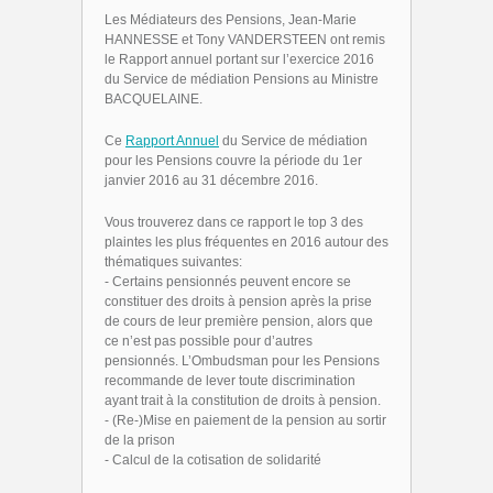
Les Médiateurs des Pensions, Jean-Marie
HANNESSE et Tony VANDERSTEEN ont remis
le Rapport annuel portant sur l’exercice 2016
du Service de médiation Pensions au Ministre
BACQUELAINE.
Ce
Rapport Annuel
du Service de médiation
pour les Pensions couvre la période du 1er
janvier 2016 au 31 décembre 2016.
Vous trouverez dans ce rapport le top 3 des
plaintes les plus fréquentes en 2016 autour des
thématiques suivantes:
- Certains pensionnés peuvent encore se
constituer des droits à pension après la prise
de cours de leur première pension, alors que
ce n’est pas possible pour d’autres
pensionnés. L’Ombudsman pour les Pensions
recommande de lever toute discrimination
ayant trait à la constitution de droits à pension.
- (Re-)Mise en paiement de la pension au sortir
de la prison
- Calcul de la cotisation de solidarité