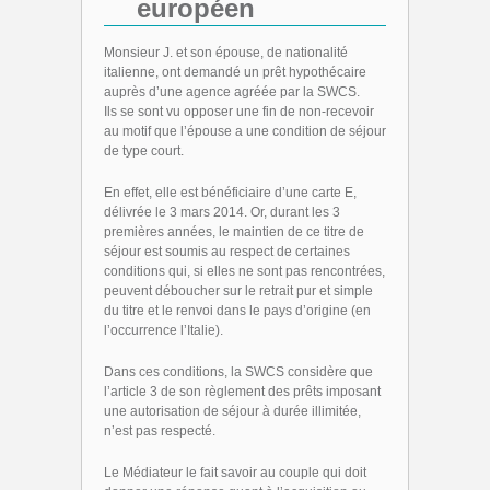
européen
Monsieur J. et son épouse, de nationalité
italienne, ont demandé un prêt hypothécaire
auprès d’une agence agréée par la SWCS.
Ils se sont vu opposer une fin de non-recevoir
au motif que l’épouse a une condition de séjour
de type court.
En effet, elle est bénéficiaire d’une carte E,
délivrée le 3 mars 2014. Or, durant les 3
premières années, le maintien de ce titre de
séjour est soumis au respect de certaines
conditions qui, si elles ne sont pas rencontrées,
peuvent déboucher sur le retrait pur et simple
du titre et le renvoi dans le pays d’origine (en
l’occurrence l’Italie).
Dans ces conditions, la SWCS considère que
l’article 3 de son règlement des prêts imposant
une autorisation de séjour à durée illimitée,
n’est pas respecté.
Le Médiateur le fait savoir au couple qui doit