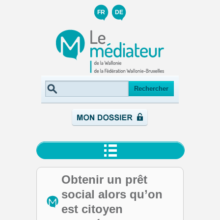
FR
DE
Obtenir un prêt
social alors qu’on
est citoyen