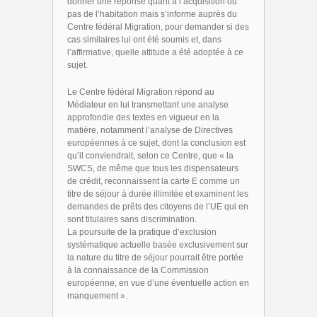
donner une réponse quant à l’acquisition ou
pas de l’habitation mais s’informe auprès du
Centre fédéral Migration, pour demander si des
cas similaires lui ont été soumis et, dans
l’affirmative, quelle attitude a été adoptée à ce
sujet.
Le Centre fédéral Migration répond au
Médiateur en lui transmettant une analyse
approfondie des textes en vigueur en la
matière, notamment l’analyse de Directives
européennes à ce sujet, dont la conclusion est
qu’il conviendrait, selon ce Centre, que « la
SWCS, de même que tous les dispensateurs
de crédit, reconnaissent la carte E comme un
titre de séjour à durée illimitée et examinent les
demandes de prêts des citoyens de l’UE qui en
sont titulaires sans discrimination.
La poursuite de la pratique d’exclusion
systématique actuelle basée exclusivement sur
la nature du titre de séjour pourrait être portée
à la connaissance de la Commission
européenne, en vue d’une éventuelle action en
manquement ».