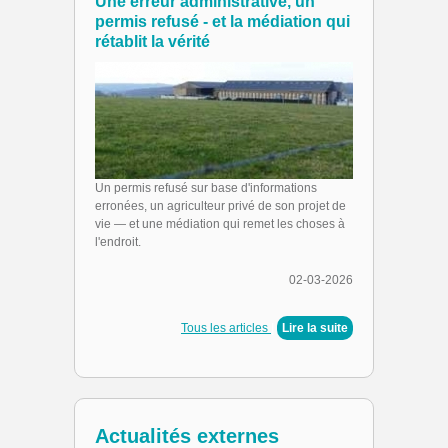
Une erreur administrative, un
permis refusé - et la médiation qui
rétablit la vérité
Un permis refusé sur base d'informations
erronées, un agriculteur privé de son projet de
vie — et une médiation qui remet les choses à
l'endroit.
02-03-2026
Tous les articles
|
Lire la suite
Actualités externes