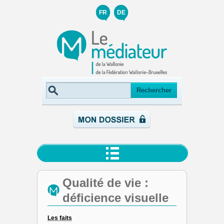
FR
DE
Qualité de vie :
déficience visuelle
Les faits