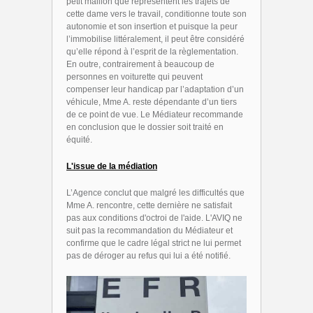
petit maillon que représentent les trajets de
cette dame vers le travail, conditionne toute son
autonomie et son insertion et puisque la peur
l’immobilise littéralement, il peut être considéré
qu’elle répond à l’esprit de la règlementation.
En outre, contrairement à beaucoup de
personnes en voiturette qui peuvent
compenser leur handicap par l’adaptation d’un
véhicule, Mme A. reste dépendante d’un tiers
de ce point de vue. Le Médiateur recommande
en conclusion que le dossier soit traité en
équité.
L'issue de la médiation
L’Agence conclut que malgré les difficultés que
Mme A. rencontre, cette dernière ne satisfait
pas aux conditions d'octroi de l'aide. L'AVIQ ne
suit pas la recommandation du Médiateur et
confirme que le cadre légal strict ne lui permet
pas de déroger au refus qui lui a été notifié.