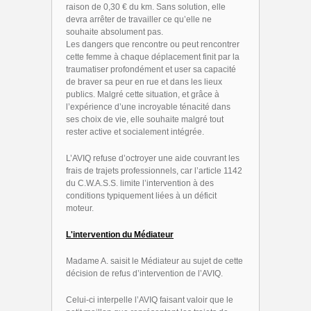
raison de 0,30 € du km. Sans solution, elle
devra arrêter de travailler ce qu’elle ne
souhaite absolument pas.
Les dangers que rencontre ou peut rencontrer
cette femme à chaque déplacement finit par la
traumatiser profondément et user sa capacité
de braver sa peur en rue et dans les lieux
publics. Malgré cette situation, et grâce à
l’expérience d’une incroyable ténacité dans
ses choix de vie, elle souhaite malgré tout
rester active et socialement intégrée.
L’AVIQ refuse d’octroyer une aide couvrant les
frais de trajets professionnels, car l’article 1142
du C.W.A.S.S. limite l’intervention à des
conditions typiquement liées à un déficit
moteur.
L'intervention du Médiateur
Madame A. saisit le Médiateur au sujet de cette
décision de refus d’intervention de l’AVIQ.
Celui-ci interpelle l’AVIQ faisant valoir que le