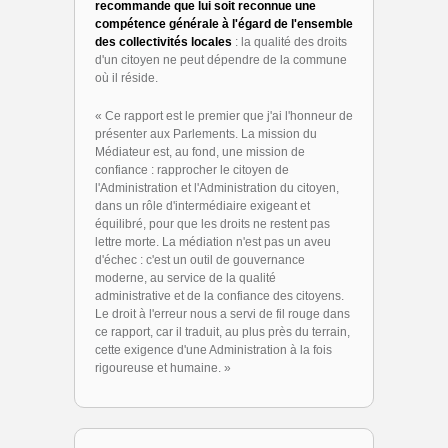
recommande que lui soit reconnue une
compétence générale à l'égard de l'ensemble
des collectivités locales
: la qualité des droits
d'un citoyen ne peut dépendre de la commune
où il réside.
« Ce rapport est le premier que j'ai l'honneur de
présenter aux Parlements. La mission du
Médiateur est, au fond, une mission de
confiance : rapprocher le citoyen de
l'Administration et l'Administration du citoyen,
dans un rôle d'intermédiaire exigeant et
équilibré, pour que les droits ne restent pas
lettre morte. La médiation n'est pas un aveu
d'échec : c'est un outil de gouvernance
moderne, au service de la qualité
administrative et de la confiance des citoyens.
Le droit à l'erreur nous a servi de fil rouge dans
ce rapport, car il traduit, au plus près du terrain,
cette exigence d'une Administration à la fois
rigoureuse et humaine. »