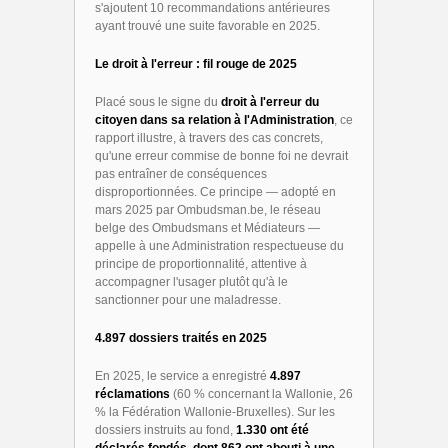
s'ajoutent 10 recommandations antérieures
ayant trouvé une suite favorable en 2025.
Le droit à l'erreur : fil rouge de 2025
Placé sous le signe du
droit à l'erreur du
citoyen dans sa relation à l'Administration
, ce
rapport illustre, à travers des cas concrets,
qu'une erreur commise de bonne foi ne devrait
pas entraîner de conséquences
disproportionnées. Ce principe — adopté en
mars 2025 par
Ombudsman.be
, le réseau
belge des Ombudsmans et Médiateurs —
appelle à une Administration respectueuse du
principe de proportionnalité, attentive à
accompagner l'usager plutôt qu'à le
sanctionner pour une maladresse.
4.897 dossiers traités en 2025
En 2025, le service a enregistré
4.897
réclamations
(60 % concernant la Wallonie, 26
% la Fédération Wallonie-Bruxelles). Sur les
dossiers instruits au fond,
1.330 ont été