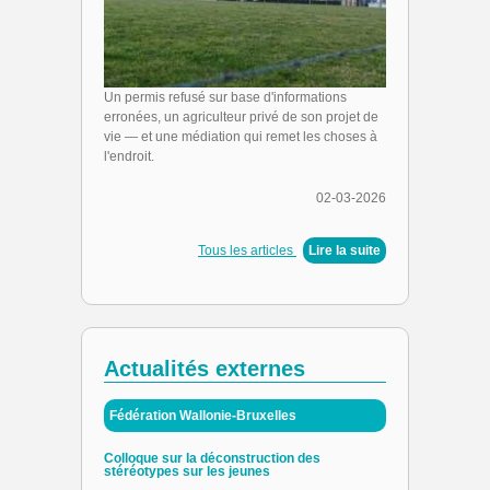
Un permis refusé sur base d'informations
erronées, un agriculteur privé de son projet de
vie — et une médiation qui remet les choses à
l'endroit.
02-03-2026
Tous les articles
|
Lire la suite
Actualités externes
Fédération Wallonie-Bruxelles
Colloque sur la déconstruction des
stéréotypes sur les jeunes