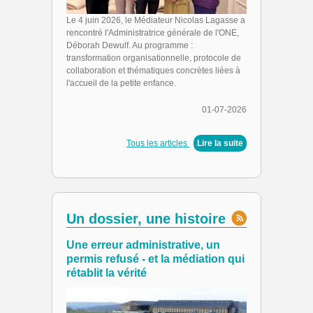
Le 4 juin 2026, le Médiateur Nicolas Lagasse a
rencontré l'Administratrice générale de l'ONE,
Déborah Dewulf. Au programme :
transformation organisationnelle, protocole de
collaboration et thématiques concrètes liées à
l'accueil de la petite enfance.
01-07-2026
Tous les articles
|
Lire la suite
Un dossier, une histoire
Une erreur administrative, un
permis refusé - et la médiation qui
rétablit la vérité