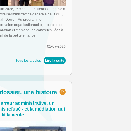
juin 2026, le Médiateur Nicolas Lagasse a
tré l'Administratrice générale de l'ONE,
ah Dewulf. Au programme :
ormation organisationnelle, protocole de
oration et thématiques concrètes liées à
eil de la petite enfance.
01-07-2026
Tous les articles
|
Lire la suite
dossier, une histoire
erreur administrative, un
is refusé - et la médiation qui
lit la vérité