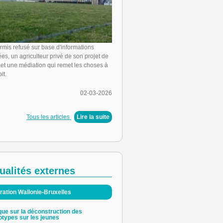
rmis refusé sur base d'informations
es, un agriculteur privé de son projet de
 et une médiation qui remet les choses à
it.
02-03-2026
Tous les articles
|
Lire la suite
ualités externes
ration Wallonie-Bruxelles
que sur la déconstruction des
otypes sur les jeunes