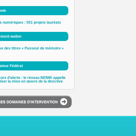
onie
s numériques : 501 projets lauréats
ement wallon
e des titres « Passeur de mémoire »
ateur Fédéral
urs d’alerte : le réseau NEIWA appelle
liser la mise en œuvre de la directive