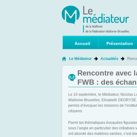
Accueil
Présentation
Le Médiateur
Actualités
Renco
Rencontre avec l
FWB : des échang
Le 10 septembre, le Médiateur, Nicolas L
Wallonie-Bruxelles, Elisabeth DEGRYSE. C
permis d’évoquer les missions de l’institu
citoyens.
Parmi les thématiques évoquées figuraien
sous l’angle en particulier des initiatives
ont abordé des matières variées, c’est don