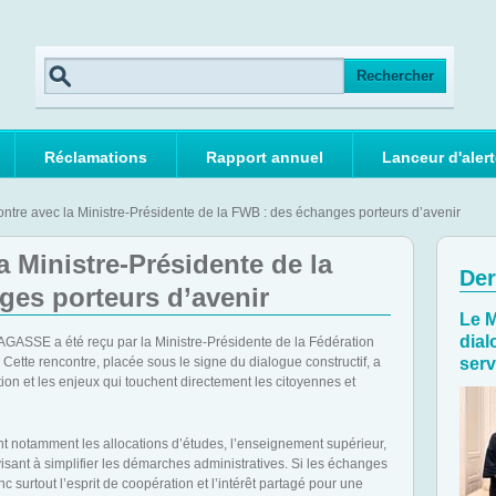
Réclamations
Rapport annuel
Lanceur d'alert
ntre avec la Ministre-Présidente de la FWB : des échanges porteurs d’avenir
a Ministre-Présidente de la
Der
es porteurs d’avenir
Le M
dial
AGASSE a été reçu par la Ministre-Présidente de la Fédération
ette rencontre, placée sous le signe du dialogue constructif, a
serv
tion et les enjeux qui touchent directement les citoyennes et
t notamment les allocations d’études, l’enseignement supérieur,
 visant à simplifier les démarches administratives. Si les échanges
c surtout l’esprit de coopération et l’intérêt partagé pour une