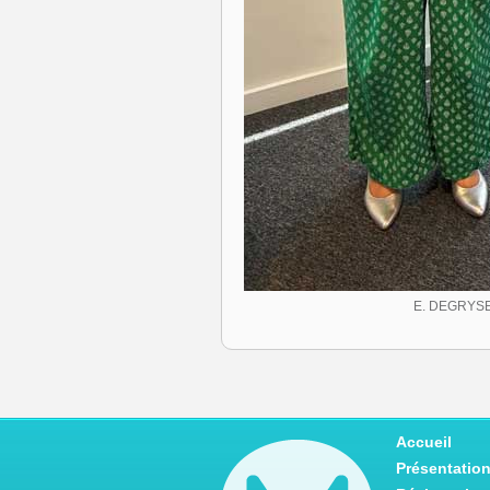
E. DEGRYSE
Accueil
Présentatio