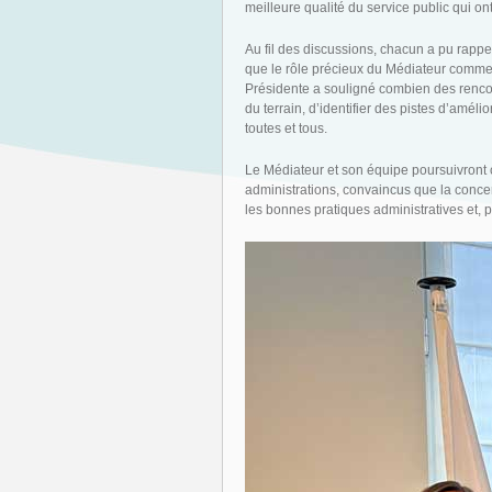
meilleure qualité du service public qui o
Au fil des discussions, chacun a pu rappel
que le rôle précieux du Médiateur comme re
Présidente a souligné combien des rencon
du terrain, d’identifier des pistes d’amél
toutes et tous.
Le Médiateur et son équipe poursuivront
administrations, convaincus que la concert
les bonnes pratiques administratives et, pa