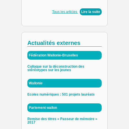
Tous les articles
|
Lire la suite
Actualités externes
Fédération Wallonie-Bruxelles
Colloque sur la déconstruction des
stéréotypes sur les jeunes
Wallonie
Ecoles numériques : 501 projets lauréats
Parlement wallon
Remise des titres « Passeur de mémoire »
2017