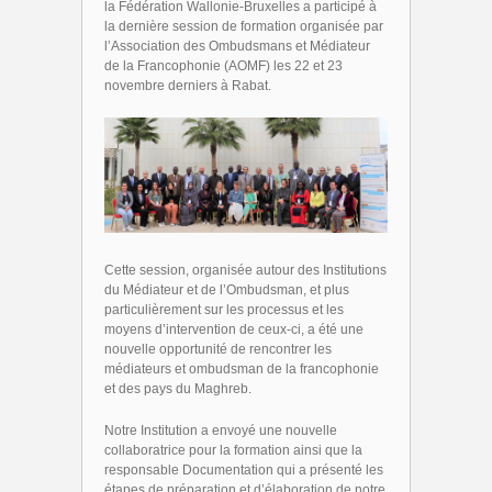
la Fédération Wallonie-Bruxelles a participé à
la dernière session de formation organisée par
l’Association des Ombudsmans et Médiateur
de la Francophonie (AOMF) les 22 et 23
novembre derniers à Rabat.
Cette session, organisée autour des Institutions
du Médiateur et de l’Ombudsman, et plus
particulièrement sur les processus et les
moyens d’intervention de ceux-ci, a été une
nouvelle opportunité de rencontrer les
médiateurs et ombudsman de la francophonie
et des pays du Maghreb.
Notre Institution a envoyé une nouvelle
collaboratrice pour la formation ainsi que la
responsable Documentation qui a présenté les
étapes de préparation et d’élaboration de notre