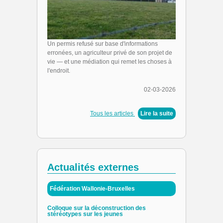
Un permis refusé sur base d'informations
erronées, un agriculteur privé de son projet de
vie — et une médiation qui remet les choses à
l'endroit.
02-03-2026
Tous les articles
|
Lire la suite
Actualités externes
Fédération Wallonie-Bruxelles
Colloque sur la déconstruction des
stéréotypes sur les jeunes