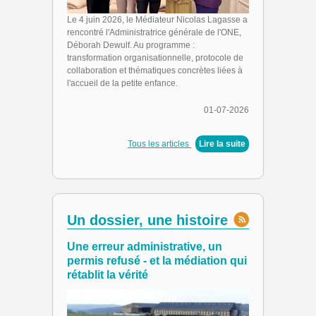
Le 4 juin 2026, le Médiateur Nicolas Lagasse a
rencontré l'Administratrice générale de l'ONE,
Déborah Dewulf. Au programme :
transformation organisationnelle, protocole de
collaboration et thématiques concrètes liées à
l'accueil de la petite enfance.
01-07-2026
Tous les articles
|
Lire la suite
Un dossier, une histoire
Une erreur administrative, un
permis refusé - et la médiation qui
rétablit la vérité