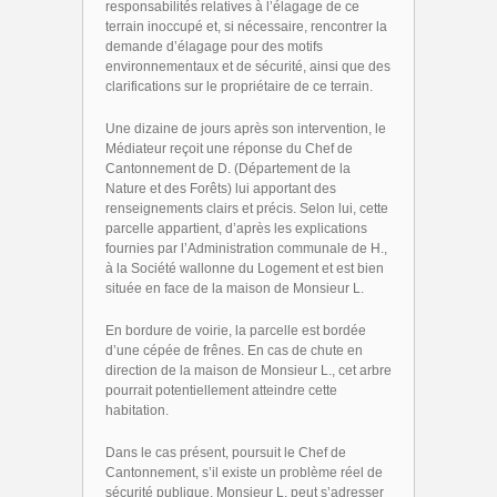
responsabilités relatives à l’élagage de ce
terrain inoccupé et, si nécessaire, rencontrer la
demande d’élagage pour des motifs
environnementaux et de sécurité, ainsi que des
clarifications sur le propriétaire de ce terrain.
Une dizaine de jours après son intervention, le
Médiateur reçoit une réponse du Chef de
Cantonnement de D. (Département de la
Nature et des Forêts) lui apportant des
renseignements clairs et précis. Selon lui, cette
parcelle appartient, d’après les explications
fournies par l’Administration communale de H.,
à la Société wallonne du Logement et est bien
située en face de la maison de Monsieur L.
En bordure de voirie, la parcelle est bordée
d’une cépée de frênes. En cas de chute en
direction de la maison de Monsieur L., cet arbre
pourrait potentiellement atteindre cette
habitation.
Dans le cas présent, poursuit le Chef de
Cantonnement, s’il existe un problème réel de
sécurité publique, Monsieur L. peut s’adresser