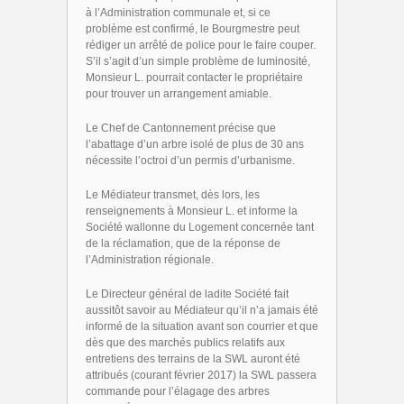
à l’Administration communale et, si ce
problème est confirmé, le Bourgmestre peut
rédiger un arrêté de police pour le faire couper.
S’il s’agit d’un simple problème de luminosité,
Monsieur L. pourrait contacter le propriétaire
pour trouver un arrangement amiable.
Le Chef de Cantonnement précise que
l’abattage d’un arbre isolé de plus de 30 ans
nécessite l’octroi d’un permis d’urbanisme.
Le Médiateur transmet, dès lors, les
renseignements à Monsieur L. et informe la
Société wallonne du Logement concernée tant
de la réclamation, que de la réponse de
l’Administration régionale.
Le Directeur général de ladite Société fait
aussitôt savoir au Médiateur qu’il n’a jamais été
informé de la situation avant son courrier et que
dès que des marchés publics relatifs aux
entretiens des terrains de la SWL auront été
attribués (courant février 2017) la SWL passera
commande pour l’élagage des arbres