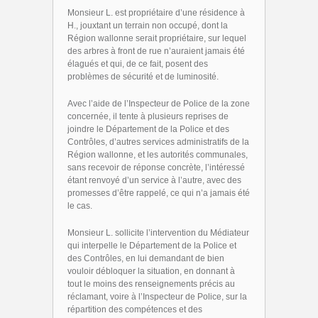
Monsieur L. est propriétaire d’une résidence à
H., jouxtant un terrain non occupé, dont la
Région wallonne serait propriétaire, sur lequel
des arbres à front de rue n’auraient jamais été
élagués et qui, de ce fait, posent des
problèmes de sécurité et de luminosité.
Avec l’aide de l’Inspecteur de Police de la zone
concernée, il tente à plusieurs reprises de
joindre le Département de la Police et des
Contrôles, d’autres services administratifs de la
Région wallonne, et les autorités communales,
sans recevoir de réponse concrète, l’intéressé
étant renvoyé d’un service à l’autre, avec des
promesses d’être rappelé, ce qui n’a jamais été
le cas.
Monsieur L. sollicite l’intervention du Médiateur
qui interpelle le Département de la Police et
des Contrôles, en lui demandant de bien
vouloir débloquer la situation, en donnant à
tout le moins des renseignements précis au
réclamant, voire à l’Inspecteur de Police, sur la
répartition des compétences et des